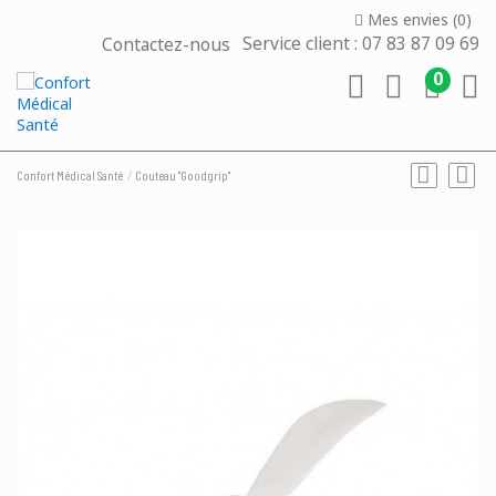
Mes envies (
0
)
Contactez-nous
Service client : 07 83 87 09 69
0
Confort Médical Santé
Couteau "Goodgrip"