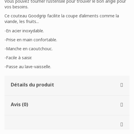
Vous pouvez tourner l’ustensile pour trouver le bon angle pour
vos besoins.
Ce couteau Goodgrip facilite la coupe d’aliments comme la
viande, les fruits...
-En acier inoxydable.
-Prise en main confortable.
-Manche en caoutchouc.
-Facile à saisir.
-Passe au lave-vaisselle.
Détails du produit
Avis (0)