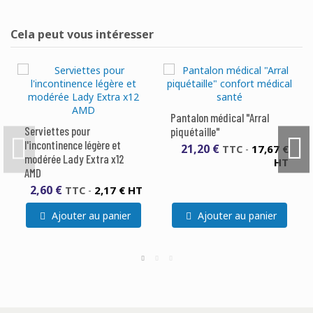
Cela peut vous intéresser
Pantalon médical "Arral
Serviettes pour
piquétaille"
l'incontinence légère et
21,20 €
17,67 €
TTC
-
modérée Lady Extra x12
HT
AMD
2,60 €
2,17 € HT
TTC
-
Ajouter au panier
Ajouter au panier