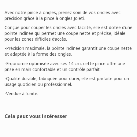
Avec notre pince à ongles, prenez soin de vos ongles avec
précision grâce à la pince à ongles Joleti.
Conçue pour couper les ongles avec facilité, elle est dotée d’une
pointe inclinée qui permet une coupe nette et précise, idéale
pour les zones difficiles d’accès.
-Précision maximale, la pointe inclinée garantit une coupe nette
et adaptée à la forme des ongles.
-Ergonomie optimisée avec ses 14 cm, cette pince offre une
prise en main confortable et un contrôle parfait.
-Qualité durable, fabriquée pour durer, elle est parfaite pour un
usage quotidien ou professionnel.
-Vendue à l’unité.
Disponible
2 Produits
Aucun avis
Écrire un avis
Cela peut vous intéresser