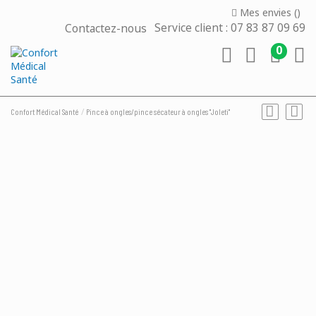
Mes envies (
)
Contactez-nous
Service client : 07 83 87 09 69
0
Confort Médical Santé
Pince à ongles/pince sécateur à ongles "Joleti"