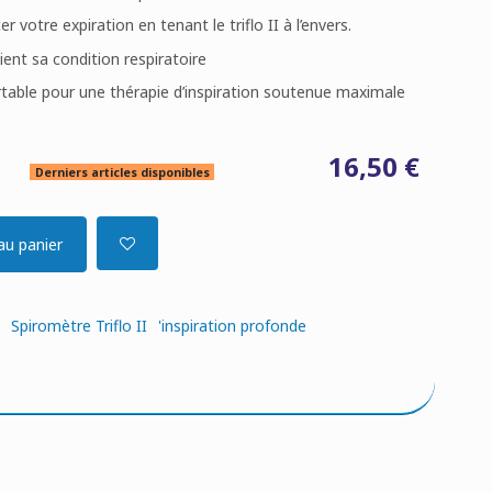
votre expiration en tenant le triflo II à l’envers.
ent sa condition respiratoire
table pour une thérapie d’inspiration soutenue maximale
16,50 €
Derniers articles disponibles
au panier
o
Spiromètre Triflo II
'inspiration profonde