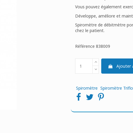
Vous pouvez également exercer 
Développe, améliore et mainti
Spiromètre de débitmètre por
chez le patient.
Référence
838009
Ajouter 
Spiromètre
Spiromètre Trifl