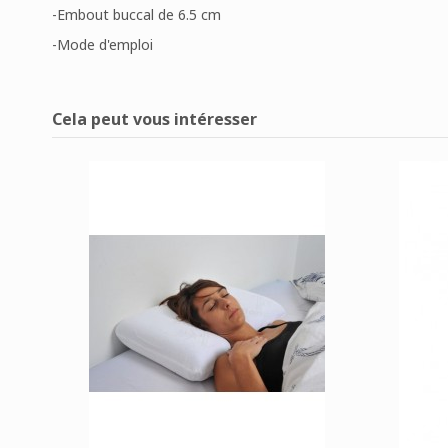
-Embout buccal de 6.5 cm
-Mode d'emploi
Disponible
1 Article
Aucun avis
Cela peut vous intéresser