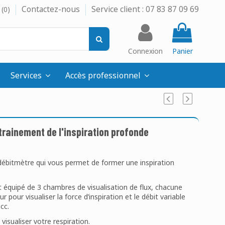
Contactez-nous
Service client : 07 83 87 09 69
(
0
)
Connexion
Panier
Services
Accès professionnel
ntrainement de l'inspiration profonde
 débitmètre qui vous permet de former une inspiration
t équipé de 3 chambres de visualisation de flux, chacune
pour visualiser la force d’inspiration et le débit variable
cc.
visualiser votre respiration.