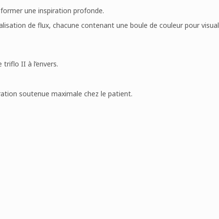
 former une inspiration profonde.
isation de flux, chacune contenant une boule de couleur pour visualiser
iflo II à l’envers.
ration soutenue maximale chez le patient.