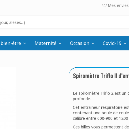
Mes envies 
 bien-être
Maternité
Occasion
Covid-19
Spiromètre Triflo II d'e
Le spiromètre Triflo 2 est un
profonde.
Cet entraîneur respiratoire es
contenant une boule de couleur 
calibré entre 600-900 et 1200 
Ces billes vous permettent de 