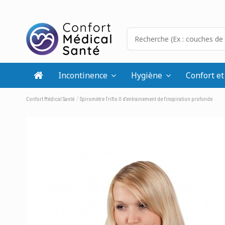
Incontinence
Hygiène
Confort et
Confort Médical Santé
Spiromètre Triflo II d'entrainement de l'inspiration profonde