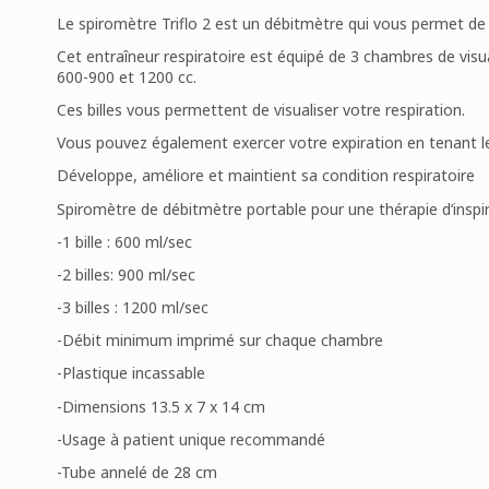
Le spiromètre Triflo 2 est un débitmètre qui vous permet de
Cet entraîneur respiratoire est équipé de 3 chambres de visual
600-900 et 1200 cc.
Ces billes vous permettent de visualiser votre respiration.
Vous pouvez également exercer votre expiration en tenant le tr
Développe, améliore et maintient sa condition respiratoire
Spiromètre de débitmètre portable pour une thérapie d’inspi
-1 bille : 600 ml/sec
-2 billes: 900 ml/sec
-3 billes : 1200 ml/sec
-Débit minimum imprimé sur chaque chambre
-Plastique incassable
-Dimensions 13.5 x 7 x 14 cm
-Usage à patient unique recommandé
-Tube annelé de 28 cm