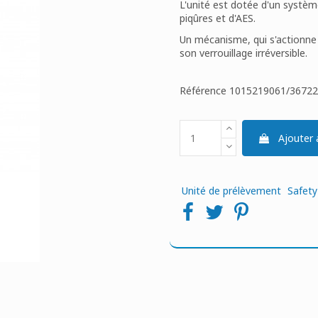
L'unité est dotée d'un systèm
piqûres et d'AES.
Un mécanisme, qui s'actionne d
son verrouillage irréversible.
Référence
1015219061/3672
Ajouter 
Unité de prélèvement
Safety