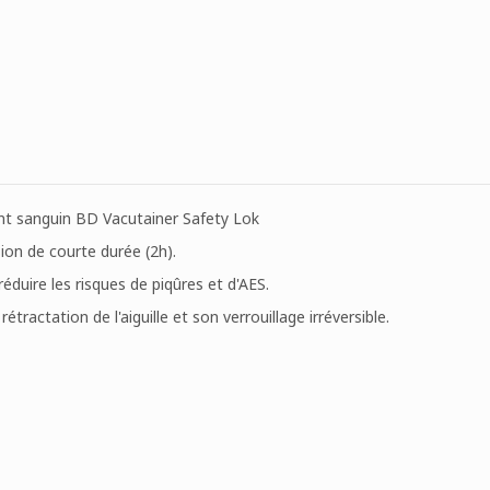
ent sanguin BD Vacutainer Safety Lok
ion de courte durée (2h).
éduire les risques de piqûres et d'AES.
tractation de l'aiguille et son verrouillage irréversible.