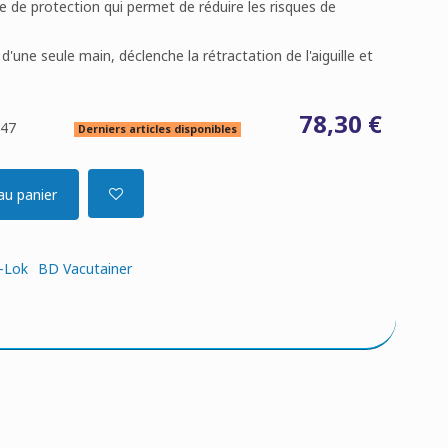
e de protection qui permet de réduire les risques de
'une seule main, déclenche la rétractation de l'aiguille et
78,30 €
247
Derniers articles disponibles
au panier
-Lok
BD Vacutainer