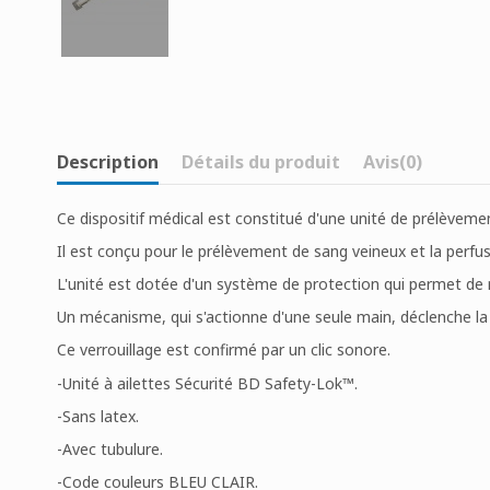
Description
Détails du produit
Avis
(0)
Ce dispositif médical est constitué d'une unité de prélèvem
Il est conçu pour le prélèvement de sang veineux et la perfus
L'unité est dotée d'un système de protection qui permet de r
Un mécanisme, qui s'actionne d'une seule main, déclenche la ré
Ce verrouillage est confirmé par un clic sonore.
-Unité à ailettes Sécurité BD Safety-Lok™.
-Sans latex.
-Avec tubulure.
-Code couleurs BLEU CLAIR.