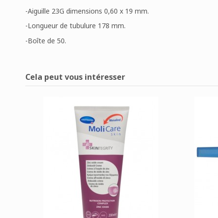
-Aiguille 23G dimensions 0,60 x 19 mm.
-Longueur de tubulure 178 mm.
-Boîte de 50.
Disponible
1 Article
Aucun avis
Cela peut vous intéresser