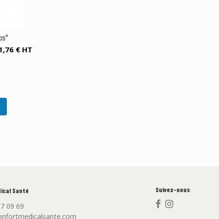
os"
1,76 € HT
Suivez-nous
ical Santé
87 09 69
nfortmedicalsante.com