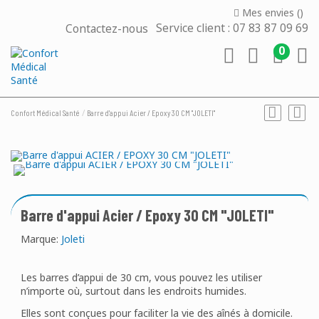
Mes envies (
)
Contactez-nous
Service client : 07 83 87 09 69
0
Confort Médical Santé
Barre d'appui Acier / Epoxy 30 CM "JOLETI"
Barre d'appui Acier / Epoxy 30 CM "JOLETI"
Marque:
Joleti
Les barres d’appui de 30 cm, vous pouvez les utiliser
n’importe où, surtout dans les endroits humides.
Elles sont conçues pour faciliter la vie des aînés à domicile.