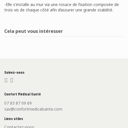
-Elle s'installe au mur via une rosace de fixation composée de
trois vis de chaque côté afin d’assurer une grande stabilité.
Disponible
2 Produits
Aucun avis
Écrire un avis
Cela peut vous intéresser
Suivez-nous
Confort Médical Santé
07 83 87 09 69
sav@confortmedicalsante.com
Liens utiles
Contactez-nous