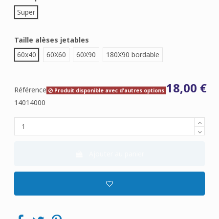
Super
Taille alèses jetables
60x40
60X60
60X90
180X90 bordable
18,00 €
Référence
Produit disponible avec d'autres options
14014000
Ajouter au panier