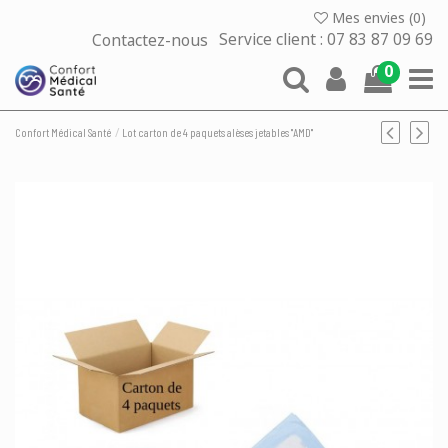
Mes envies (
0
)
Contactez-nous
Service client : 07 83 87 09 69
0
Confort Médical Santé
Lot carton de 4 paquets alèses jetables "AMD"