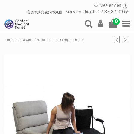
Mes envies (
0
)
Contactez-nous
Service client : 07 83 87 09 69
0
Confort Médical Santé
Planche de transfert Ergo "identites"