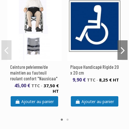
Ceinture pelvienne/de
Plaque Handicapé Rigide 20
maintien au fauteuil
x 20 cm
roulant confort "Nausicaa"
9,90 €
8,25 € HT
TTC
-
45,00 €
37,50 €
TTC
-
HT
Ajouter au panier
Ajouter au panier