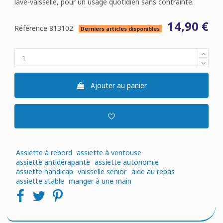
lave-vaisselle, pour un usage quotidien sans contrainte.
14,90 €
Référence
813102
Derniers articles disponibles
Ajouter au panier
Assiette à rebord
assiette à ventouse
assiette antidérapante
assiette autonomie
assiette handicap
vaisselle senior
aide au repas
assiette stable
manger à une main