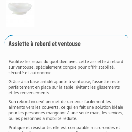
Assiette à rebord et ventouse
Facilitez les repas du quotidien avec cette assiette à rebord
sur ventouse, spécialement conçue pour offrir stabilité,
sécurité et autonomie.
Grâce à sa base antidérapante à ventouse, l’assiette reste
parfaitement en place sur la table, évitant les glissements
et les renversements.
Son rebord incurvé permet de ramener facilement les
aliments vers les couverts, ce qui en fait une solution idéale
pour les personnes mangeant à une seule main, les seniors,
ou les personnes à mobilité réduite.
Pratique et résistante, elle est compatible micro-ondes et