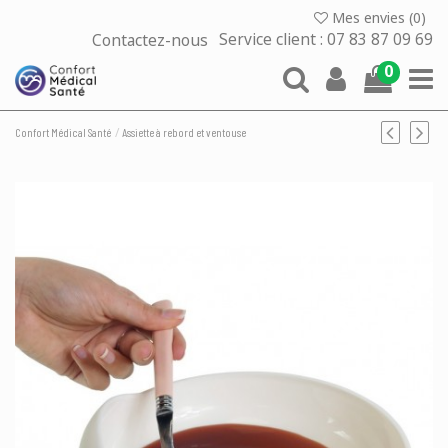
Mes envies (
0
)
Contactez-nous
Service client : 07 83 87 09 69
0
Confort Médical Santé
Assiette à rebord et ventouse