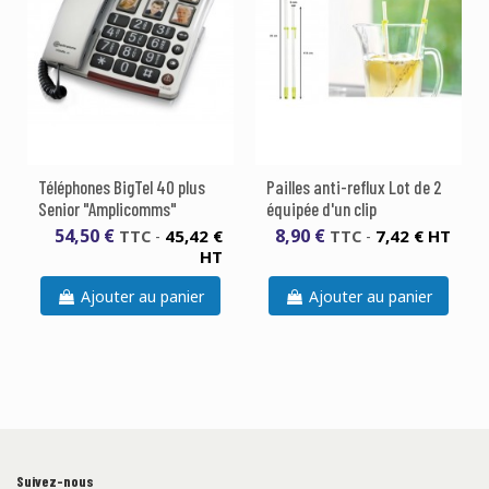
Téléphones BigTel 40 plus
Pailles anti-reflux Lot de 2
Senior "Amplicomms"
équipée d'un clip
54,50 €
8,90 €
45,42 €
7,42 € HT
TTC
-
TTC
-
HT
Ajouter au panier
Ajouter au panier
Suivez-nous