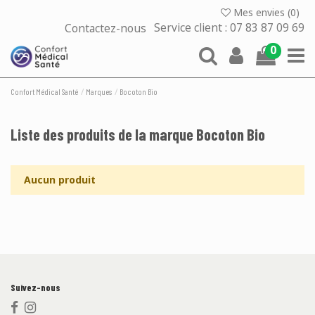
Mes envies (
0
)
Contactez-nous
Service client : 07 83 87 09 69
0
Confort Médical Santé
Marques
Bocoton Bio
Liste des produits de la marque Bocoton Bio
Aucun produit
Suivez-nous