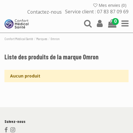
Mes envies (
0
)
Contactez-nous
Service client : 07 83 87 09 69
0
Confort Médical Santé
Marques
Omron
Liste des produits de la marque Omron
Aucun produit
Suivez-nous