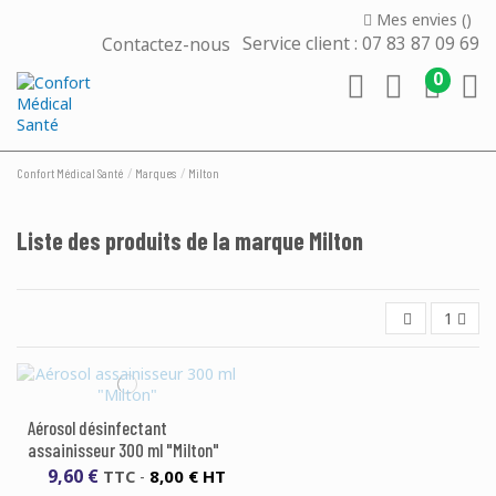
Mes envies (
)
Contactez-nous
Service client : 07 83 87 09 69
0
Confort Médical Santé
Marques
Milton
Liste des produits de la marque Milton
1
Aérosol désinfectant
assainisseur 300 ml "Milton"
9,60 €
8,00 € HT
TTC
-