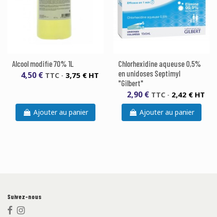
Alcool modifie 70% 1L
Chlorhexidine aqueuse 0,5%
en unidoses Septimyl
4,50 €
3,75 € HT
TTC
-
"Gilbert"
2,90 €
2,42 € HT
TTC
-
Ajouter au panier
Ajouter au panier
Suivez-nous