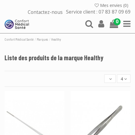
Mes envies (
0
)
Contactez-nous
Service client : 07 83 87 09 69
0
Confort Médical Santé
Marques
Healthy
Liste des produits de la marque Healthy
4