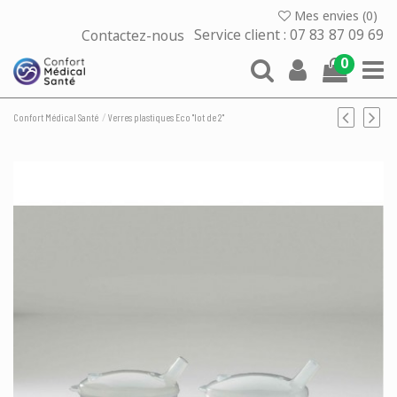
Mes envies (
0
)
Contactez-nous
Service client : 07 83 87 09 69
0
Confort Médical Santé
Verres plastiques Eco "lot de 2"