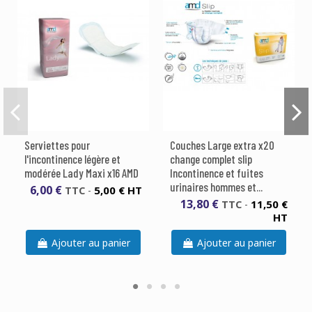
Serviettes pour
Couches Large extra x20
l'incontinence légère et
change complet slip
modérée Lady Maxi x16 AMD
Incontinence et fuites
urinaires hommes et...
6,00 €
5,00 € HT
TTC
-
13,80 €
11,50 €
TTC
-
HT
Ajouter au panier
Ajouter au panier