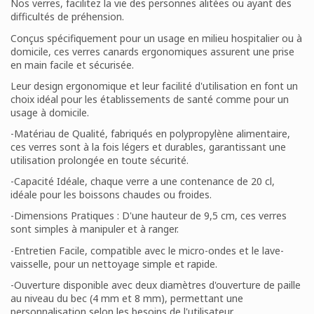
Nos verres, facilitez la vie des personnes alitées ou ayant des
difficultés de préhension.
Conçus spécifiquement pour un usage en milieu hospitalier ou à
domicile, ces verres canards ergonomiques assurent une prise
en main facile et sécurisée.
Leur design ergonomique et leur facilité d'utilisation en font un
choix idéal pour les établissements de santé comme pour un
usage à domicile.
-Matériau de Qualité, fabriqués en polypropylène alimentaire,
ces verres sont à la fois légers et durables, garantissant une
utilisation prolongée en toute sécurité.
-Capacité Idéale, chaque verre a une contenance de 20 cl,
idéale pour les boissons chaudes ou froides.
-Dimensions Pratiques : D'une hauteur de 9,5 cm, ces verres
sont simples à manipuler et à ranger.
-Entretien Facile, compatible avec le micro-ondes et le lave-
vaisselle, pour un nettoyage simple et rapide.
-Ouverture disponible avec deux diamètres d'ouverture de paille
au niveau du bec (4 mm et 8 mm), permettant une
personnalisation selon les besoins de l'utilisateur.