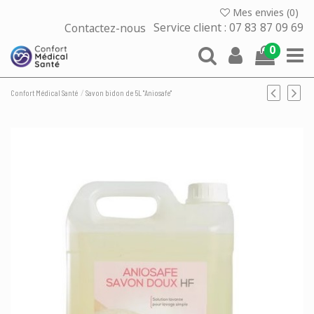
Mes envies (
0
)
Contactez-nous
Service client : 07 83 87 09 69
0
Confort Médical Santé
Savon bidon de 5L "Aniosafe"