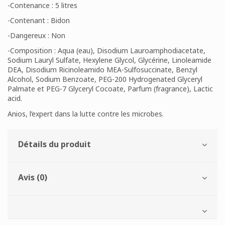
-Contenance : 5 litres
-Contenant : Bidon
-Dangereux : Non
-Composition : Aqua (eau), Disodium Lauroamphodiacetate,
Sodium Lauryl Sulfate, Hexylene Glycol, Glycérine, Linoleamide
DEA, Disodium Ricinoleamido MEA-Sulfosuccinate, Benzyl
Alcohol, Sodium Benzoate, PEG-200 Hydrogenated Glyceryl
Palmate et PEG-7 Glyceryl Cocoate, Parfum (fragrance), Lactic
acid.
Anios, l’expert dans la lutte contre les microbes.
Détails du produit
Avis (0)