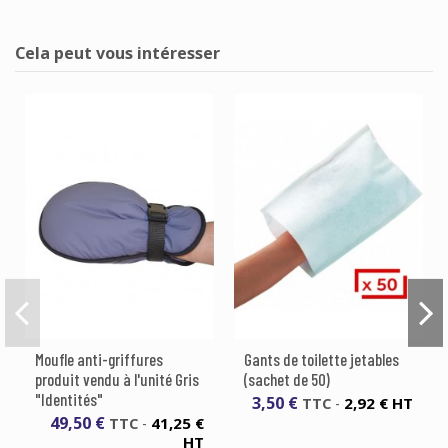
Cela peut vous intéresser
Moufle anti-griffures
Gants de toilette jetables
produit vendu à l'unité Gris
(sachet de 50)
"Identités"
3,50 €
2,92 € HT
TTC
-
49,50 €
41,25 €
TTC
-
HT