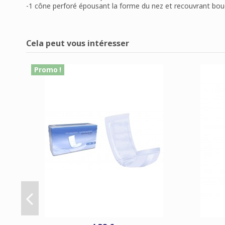
-1 cône perforé épousant la forme du nez et recouvrant bou
Disponible
1 Article
Aucun avis
Cela peut vous intéresser
Promo !