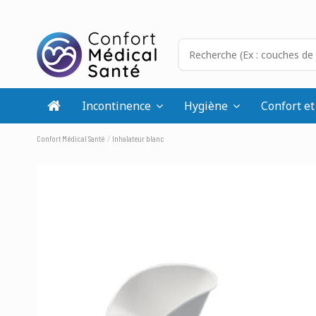
Incontinence
Hygiène
Confort et
Confort Médical Santé
Inhalateur blanc