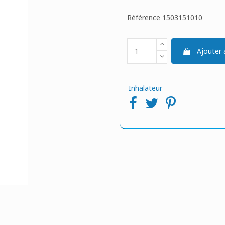
Référence
1503151010
Ajouter 
Inhalateur