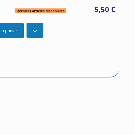
5,50 €
Derniers articles disponibles
au panier