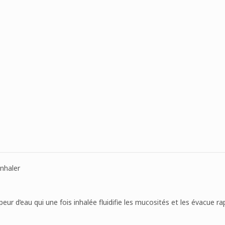
inhaler
peur d’eau qui une fois inhalée fluidifie les mucosités et les évacue r