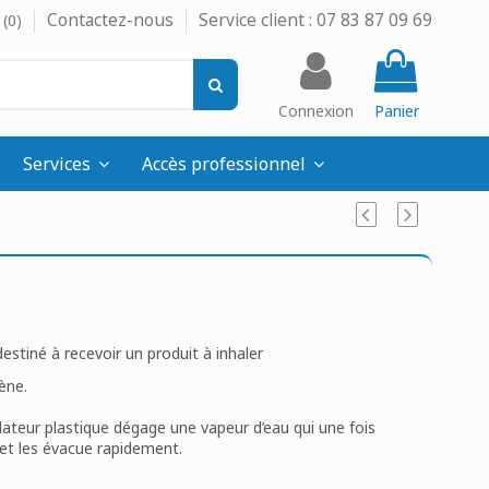
Contactez-nous
Service client : 07 83 87 09 69
(
0
)
Connexion
Panier
Services
Accès professionnel
estiné à recevoir un produit à inhaler
ène.
halateur plastique dégage une vapeur d’eau qui une fois
s et les évacue rapidement.