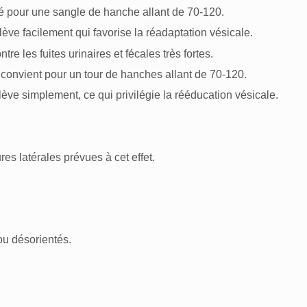
pour une sangle de hanche allant de 70-120.
ève facilement qui favorise la réadaptation vésicale.
re les fuites urinaires et fécales très fortes.
convient pour un tour de hanches allant de 70-120.
lève simplement, ce qui privilégie la rééducation vésicale.
res latérales prévues à cet effet.
ou désorientés.