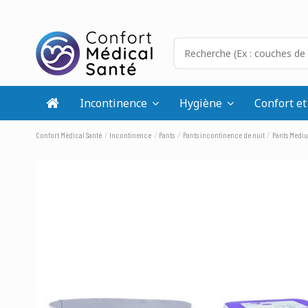
Incontinence
Hygiène
Confort et
Confort Médical Santé
Incontinence
Pants
Pants incontinence de nuit
Pants Mediu