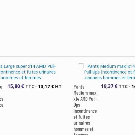
15,80 €
19,37 €
13,17 € HT
1
ge
TTC
-
Pants
TTC
-
Medium maxi
ps
x14 AMD Pull-
ce
Ups
Incontinence
et fuites
urinaires
hommes et
femmes