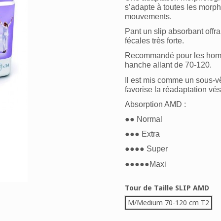
s’adapte à toutes les morph
mouvements.
Pant un slip absorbant offra
fécales très forte.
Recommandé pour les homme
hanche allant de 70-120.
Il est mis comme un sous-vê
favorise la réadaptation vés
Absorption AMD :
●● Normal
●●● Extra
●●●● Super
●●●●●Maxi
Tour de Taille SLIP AMD
M/Medium 70-120 cm T2