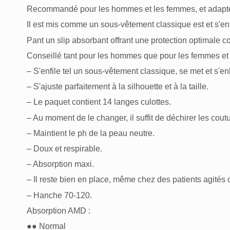
Recommandé pour les hommes et les femmes, et adapté 
Il est mis comme un sous-vêtement classique est et s'enl
Pant un slip absorbant offrant une protection optimale cont
Conseillé tant pour les hommes que pour les femmes et 
– S'enfile tel un sous-vêtement classique, se met et s'en
– S'ajuste parfaitement à la silhouette et à la taille.
– Le paquet contient 14 langes culottes.
– Au moment de le changer, il suffit de déchirer les coutu
– Maintient le ph de la peau neutre.
– Doux et respirable.
– Absorption
maxi
.
– Il reste bien en place, même chez des patients agités 
– Hanche 70-120.
Absorption AMD :
●● Normal