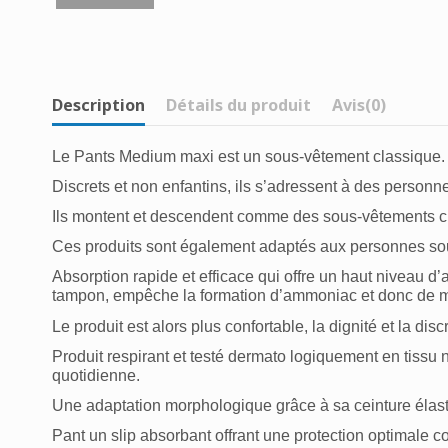
Description
Détails du produit
Avis
(0)
Le Pants Medium maxi est un sous-vêtement classique
Discrets et non enfantins, ils s’adressent à des personne
Ils montent et descendent comme des sous-vêtements c
Ces produits sont également adaptés aux personnes souff
Absorption rapide et efficace qui offre un haut niveau d’
tampon, empêche la formation d’ammoniac et donc de mauv
Le produit est alors plus confortable, la dignité et la disc
Produit respirant et testé dermato logiquement en tissu no
quotidienne.
Une adaptation morphologique grâce à sa ceinture élast
Pant un slip absorbant offrant une protection optimale cont