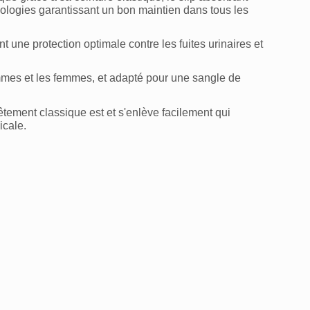
ologies garantissant un bon maintien dans tous les
nt une protection optimale contre les fuites urinaires et
s et les femmes, et adapté pour une sangle de
tement classique est et s'enlève facilement qui
icale.