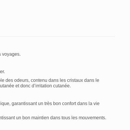
rs voyages.
er.
rôle des odeurs, contenu dans les cristaux dans le
tanée et donc d’irritation cutanée.
nique, garantissant un très bon confort dans la vie
antissant un bon maintien dans tous les mouvements.