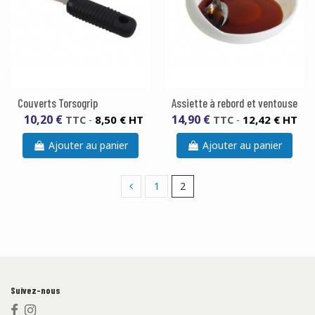
Couverts Torsogrip
Assiette à rebord et ventouse
10,20 €
14,90 €
8,50 € HT
12,42 € HT
TTC
-
TTC
-
Ajouter au panier
Ajouter au panier
1
2
Suivez-nous