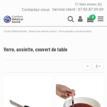
Mes envies (
0
)
Contactez-nous
Service client : 07 83 87 09 69
0
Confort Médical Santé
Santé, bien-être et confort
Verre, assiette, couvert de table
Verre, assiette, couvert de table
2